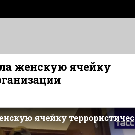
ла женскую ячейку
рганизации