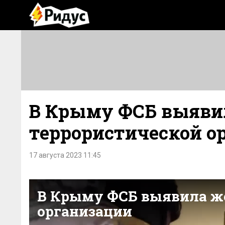
В Крыму ФСБ выяви
террористической о
17 августа 2023 11:45