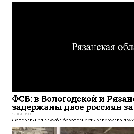
ФСБ: в Вологодской и Ряза
задержаны двое россиян за
6 ДНЕЙ НАЗАД
Федеральная служба безопасности задержала двух 
Вологодской областях, подозреваемых в государст
украинских спецслужб. Одного из них обвиняют в с