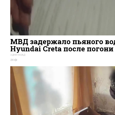
МВД задержало пьяного во
Hyundai Creta после погони
3 ДНЯ НАЗАД
24