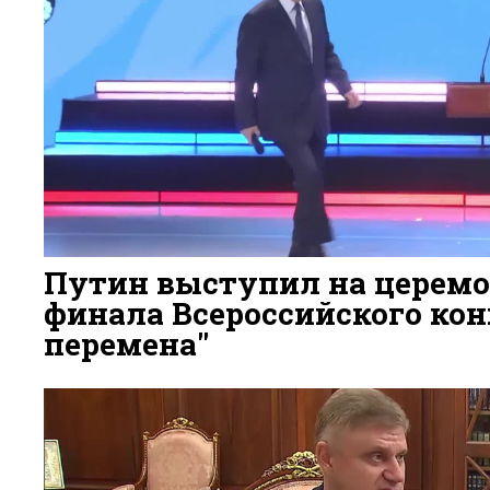
Путин выступил на церем
финала Всероссийского ко
перемена"
3 ДНЯ НАЗАД
119