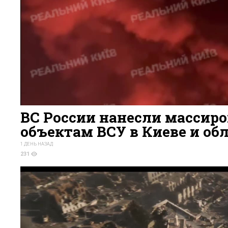
ВС России нанесли массир
объектам ВСУ в Киеве и об
1 ДЕНЬ НАЗАД
231