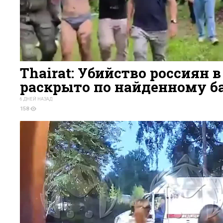
Thairat: Убийство россиян 
раскрыто по найденному б
6 ДНЕЙ НАЗАД
158