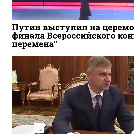
Путин выступил на церем
финала Всероссийского ко
перемена"
3 ДНЯ НАЗАД
119