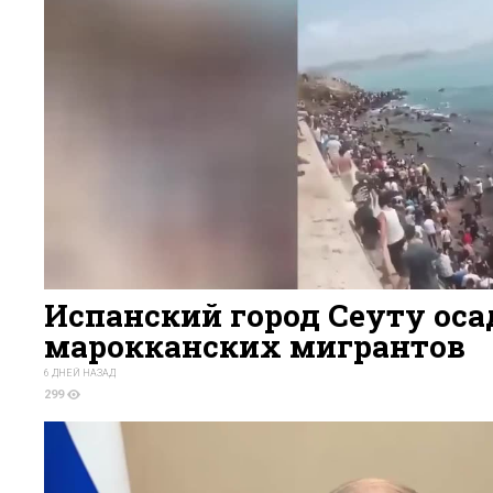
Испанский город Сеуту ос
марокканских мигрантов
6 ДНЕЙ НАЗАД
299