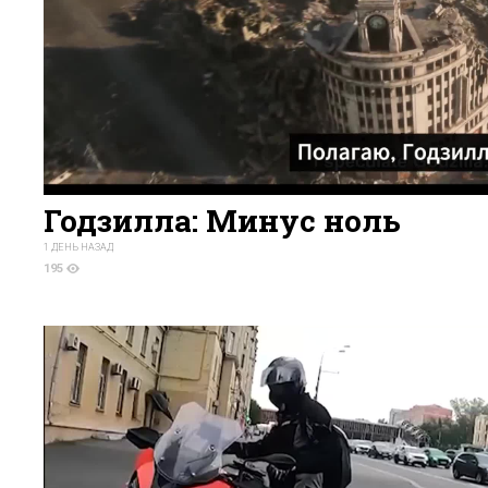
Годзилла: Минус ноль
1 ДЕНЬ НАЗАД
195