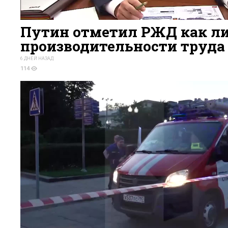
Путин отметил РЖД как ли
производительности труда з
6 ДНЕЙ НАЗАД
114