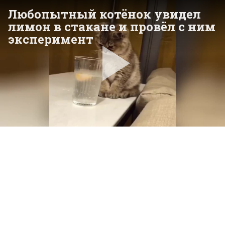
Любопытный котёнок увидел
лимон в стакане и провёл с ним
эксперимент
Pla
Vid